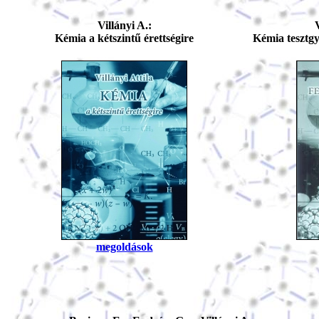
Villányi A.:
Kémia a kétszintű érettségire
Kémia tesztgy
megoldások