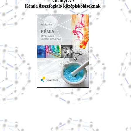
Villányi A.:
Kémia összefoglaló középiskolásoknak