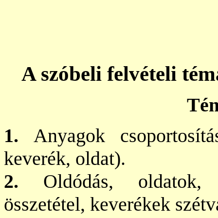
A szóbeli felvételi t
Tém
1.
Anyagok csoportosítá
keverék, oldat).
2.
Oldódás, oldatok, o
összetétel, keverékek szétv