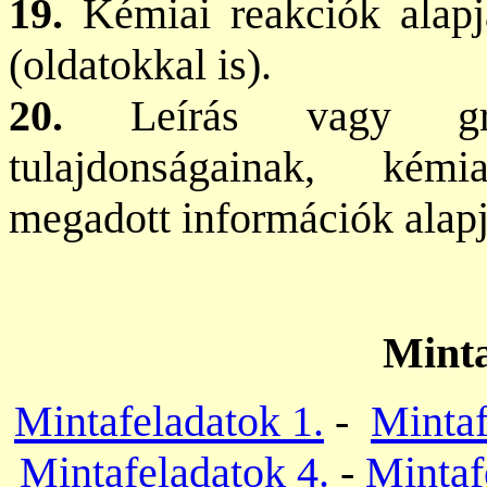
19.
Kémiai reakciók alapj
(oldatokkal is).
20.
Leírás vagy graf
tulajdonságainak, kémi
megadott információk alapj
Minta
Mintafeladatok 1.
-
Mintaf
Mintafeladatok 4.
-
Mintaf