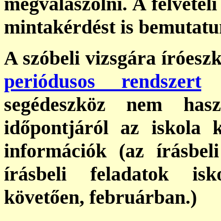
megválaszolni. A felvétel
mintakérdést is bemutatu
A szóbeli vizsgára íróeszk
periódusos rendszert
a
segédeszköz nem hasz
időpontjáról az iskola 
információk (az írásbeli
írásbeli feladatok is
követően, februárban.)