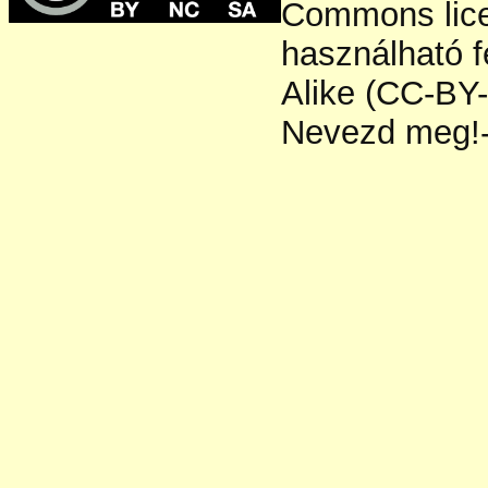
Commons licen
használható f
Alike (CC-BY
Nevezd meg!-