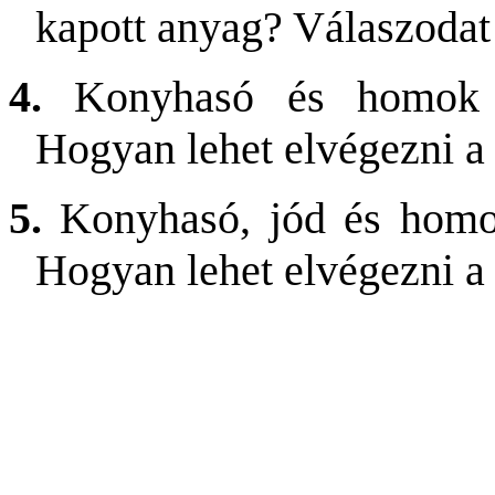
kapott anyag? Válaszodat 
4.
Konyhasó és homok ke
Hogyan lehet elvégezni a 
5
.
Konyhasó, jód és homok
Hogyan lehet elvégezni a 